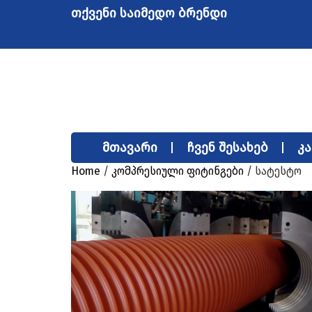
თქვენი საიმედო ბრენდი
მთავარი
ჩვენ შესახებ
კ
Home
/
კომპრესიული ფიტინგები
/ სატესტო