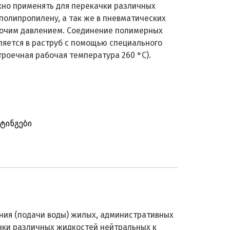
Можно применять для перекачки различных
полипропилену, а так же в пневматических
бочим давлением. Соединение полимерных
ляется в раструб с помощью специального
троечная рабочая температура 260 °С).
ტინგები
ния (подачи воды) жилых, административных
ачки различных жидкостей нейтральных к