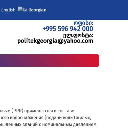
English
Georgian
ოფისი:
+995 596 942 000
ელ.ფოსტა:
politekgeorgia@yahoo.com
вые (PPR) применяются в составе
ного водоснабжения (подачи воды) жилых,
ышленных зданий с номинальным давлением