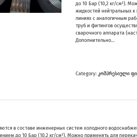
до 10 Бар (10,2 кг/см²). 
жидкостей нейтральных к 
линиях с аналогичным ра
труб и фитингов осуществ
сварочного аппарата (нас
Дополнительно…
Category:
კომპრესიული ფი
ются в составе инженерных систем холодного водоснабже
ием до 10 Бар (10,2 кг/см²). Можно применять для перек