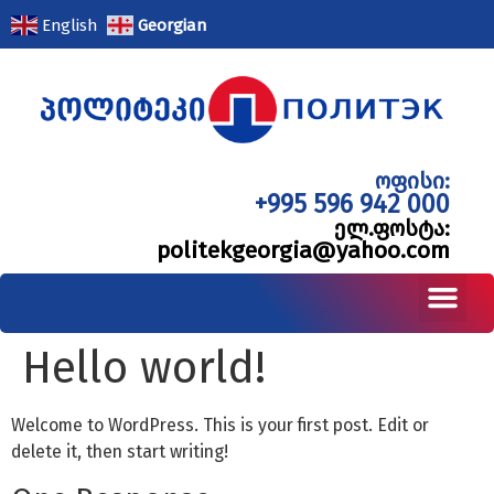
English
Georgian
ოფისი:
+995 596 942 000
ელ.ფოსტა:
politekgeorgia@yahoo.com
Hello world!
Welcome to WordPress. This is your first post. Edit or
delete it, then start writing!